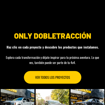
CHEVROLET
TOYOTA
RAM
ONLY DOBLETRACCIÓN
Haz clic en cada proyecto y descubre los productos que instalamos.
Explora cada transformación y déjate inspirar para tu próxima aventura. Lo que
ves, también puede ser parte de tu 4x4.
VER TODOS LOS PROYECTOS
F150
SILVERADO