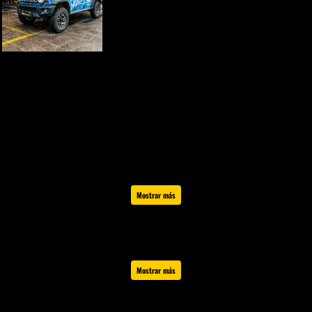
MALLSPORT
Mostrar más
Síguenos en Instagram
Mostrar más