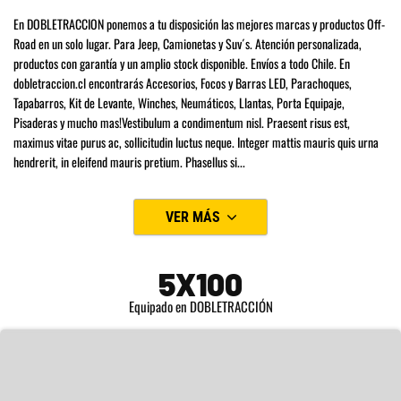
En DOBLETRACCION ponemos a tu disposición las mejores marcas y productos Off-
Road en un solo lugar. Para Jeep, Camionetas y Suv´s. Atención personalizada,
productos con garantía y un amplio stock disponible. Envíos a todo Chile. En
dobletraccion.cl encontrarás Accesorios, Focos y Barras LED, Parachoques,
Tapabarros, Kit de Levante, Winches, Neumáticos, Llantas, Porta Equipaje,
Pisaderas y mucho mas!Vestibulum a condimentum nisl. Praesent risus est,
maximus vitae purus ac, sollicitudin luctus neque. Integer mattis mauris quis urna
hendrerit, in eleifend mauris pretium. Phasellus si
...
VER MÁS
5X100
Equipado en DOBLETRACCIÓN