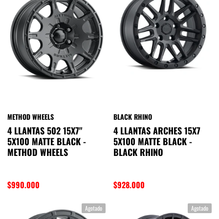
METHOD WHEELS
BLACK RHINO
4 LLANTAS 502 15X7"
4 LLANTAS ARCHES 15X7
5X100 MATTE BLACK -
5X100 MATTE BLACK -
METHOD WHEELS
BLACK RHINO
$990.000
$928.000
Agotado
Agotado