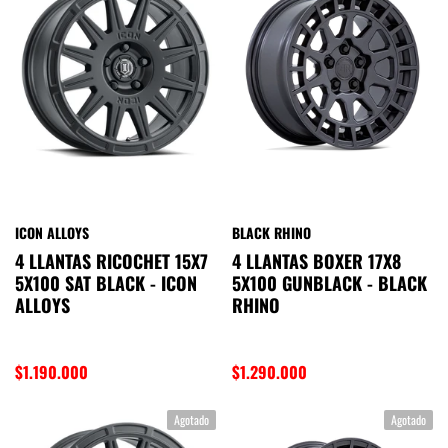
ICON ALLOYS
BLACK RHINO
4 LLANTAS RICOCHET 15X7
4 LLANTAS BOXER 17X8
5X100 SAT BLACK - ICON
5X100 GUNBLACK - BLACK
ALLOYS
RHINO
$1.190.000
$1.290.000
Agotado
Agotado