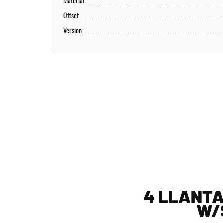
Material
Offset
Version
4 LLANTA
W/