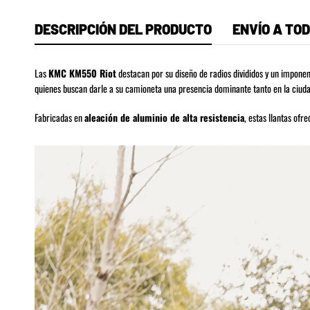
DESCRIPCIÓN DEL PRODUCTO
ENVÍO A TOD
Las
KMC KM550 Riot
destacan por su diseño de radios divididos y un impon
quienes buscan darle a su camioneta una presencia dominante tanto en la ciuda
Fabricadas en
aleación de aluminio de alta resistencia
, estas llantas ofr