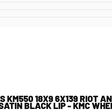
S KM550 18X9 6X139 RIOT A
SATIN BLACK LIP - KMC WHE