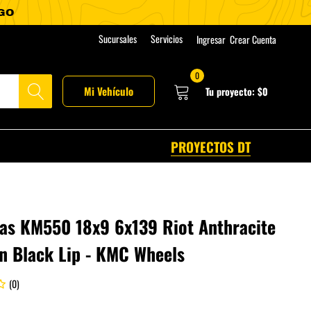
Sucursales
Servicios
Ingresar
Crear Cuenta
0
Mi Vehículo
Tu proyecto:
$0
PROYECTOS DT
tas KM550 18x9 6x139 Riot Anthracite
n Black Lip - KMC Wheels
(0)