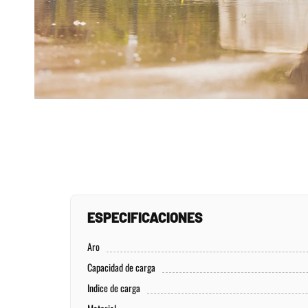
ESPECIFICACIONES
Aro
Capacidad de carga
Indice de carga