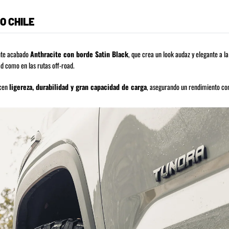
O CHILE
ente acabado
Anthracite con borde Satin Black
, que crea un look audaz y elegante a l
d como en las rutas off-road.
ecen
ligereza, durabilidad y gran capacidad de carga
, asegurando un rendimiento con