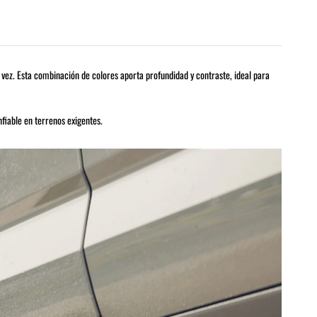
a vez. Esta combinación de colores aporta profundidad y contraste, ideal para
fiable en terrenos exigentes.