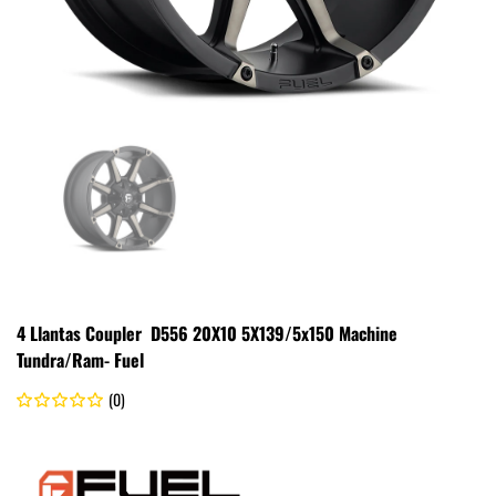
4 Llantas Coupler D556 20X10 5X139/5x150 Machine
Tundra/Ram- Fuel
(0)
.
Fuel