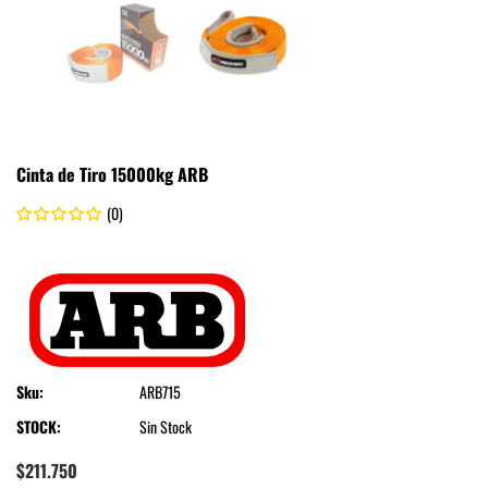
Cinta de Tiro 15000kg ARB
(0)
.
ARB
Sku:
ARB715
STOCK:
Sin Stock
$211.750