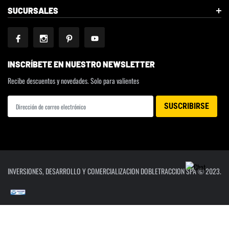
SUCURSALES
INSCRÍBETE EN NUESTRO NEWSLETTER
Recibe descuentos y novedades. Solo para valientes
INVERSIONES, DESARROLLO Y COMERCIALIZACION DOBLETRACCION SPA © 2023.
Liquid error (layout/theme line 223): Could not find asset snippets/cleanb-js.liquid