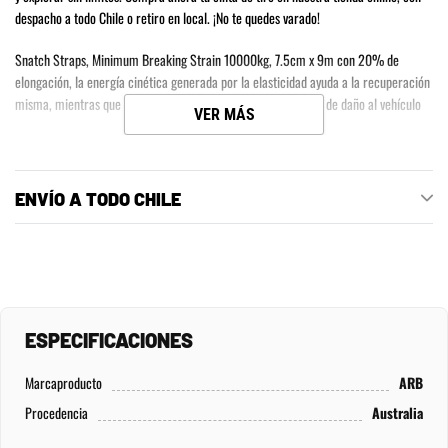
despacho a todo Chile o retiro en local. ¡No te quedes varado!
Snatch Straps, Minimum Breaking Strain 10000kg, 7.5cm x 9m con 20% de
elongación, la energía cinética generada por la elasticidad ayuda a la recuperación
misma, mientras que al mismo tiempo reduce la probabilidad de daño al vehículo
VER MÁS
ENVÍO A TODO CHILE
ESPECIFICACIONES
Marcaproducto
ARB
Procedencia
Australia