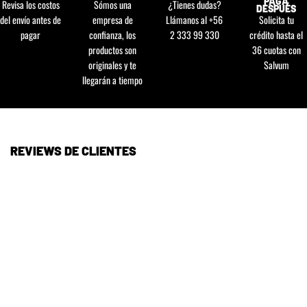
PAGA
Revisa los costos
Sómos una
¿Tienes dudas?
DESPUÉS
del envío antes de
empresa de
Llámanos al +56
Solicita tu
pagar
confianza, los
2 333 99 330
crédito hasta el
productos son
36 cuotas con
originales y te
Salvum
llegarán a tiempo
REVIEWS DE CLIENTES