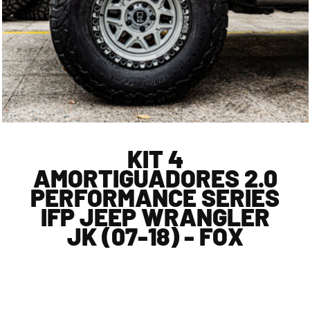
KIT 4
AMORTIGUADORES 2.0
PERFORMANCE SERIES
IFP JEEP WRANGLER
JK (07-18) - FOX