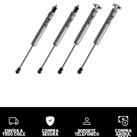
ENVÍOS A
COMPRA
SOPORTE
COMPRA
TODO CHILE
SEGURA
TELEFÓNICO
AHORA,