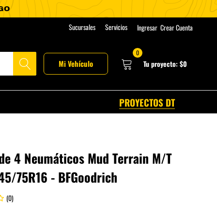
Sucursales
Servicios
Ingresar
Crear Cuenta
0
Mi Vehículo
Tu proyecto:
$0
PROYECTOS DT
de 4 Neumáticos Mud Terrain M/T
45/75R16 - BFGoodrich
(0)