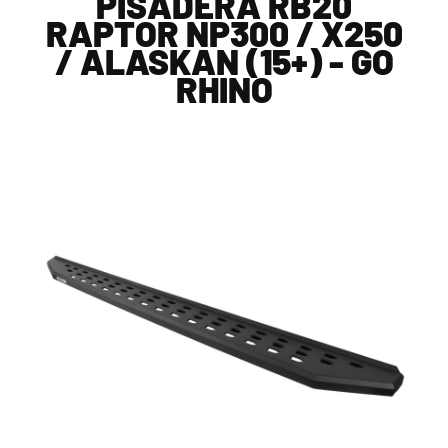
PISADERA RB20
RAPTOR NP300 / X250
/ ALASKAN (15+) - GO
RHINO