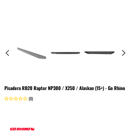
Pisadera RB20 Raptor NP300 / X250 / Alaskan (15+) - Go Rhino
(0)
.
Go Rhino