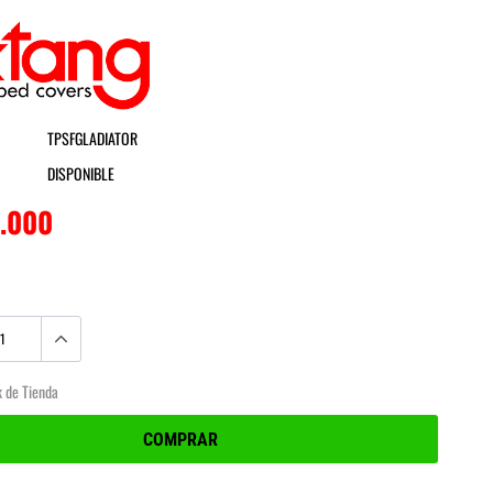
Extang
TPSFGLADIATOR
DISPONIBLE
0.000
k de Tienda
COMPRAR