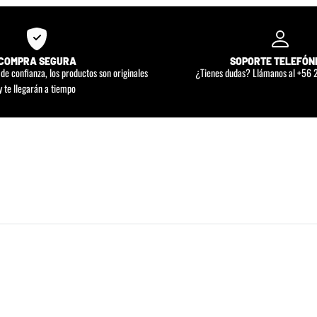
COMPRA SEGURA
SOPORTE TELEFÓN
e confianza, los productos son originales
¿Tienes dudas? Llámanos al +56
y te llegarán a tiempo