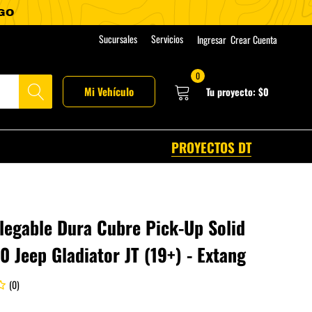
Sucursales
Servicios
Ingresar
Crear Cuenta
0
Mi Vehículo
Tu proyecto:
$0
PROYECTOS DT
legable Dura Cubre Pick-Up Solid
.0 Jeep Gladiator JT (19+) - Extang
(0)