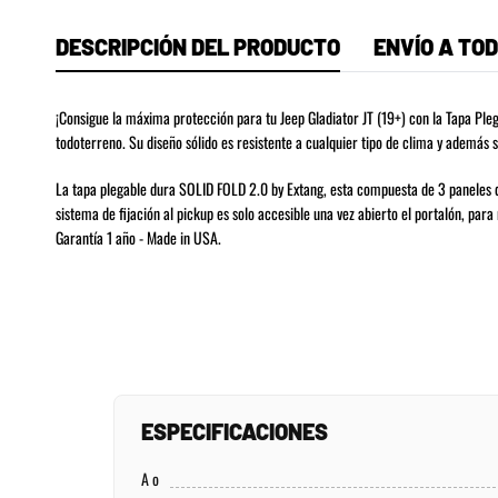
DESCRIPCIÓN DEL PRODUCTO
ENVÍO A TOD
¡Consigue la máxima protección para tu Jeep Gladiator JT (19+) con la Tapa Pleg
todoterreno. Su diseño sólido es resistente a cualquier tipo de clima y además 
La tapa plegable dura SOLID FOLD 2.0 by Extang, esta compuesta de 3 paneles de
sistema de fijación al pickup es solo accesible una vez abierto el portalón, p
Garantía 1 año - Made in USA.
ESPECIFICACIONES
A o