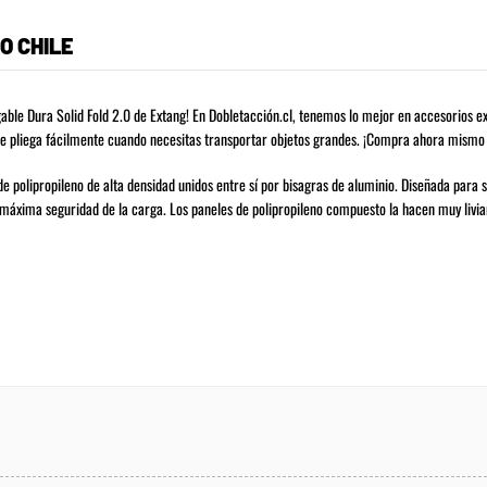
O CHILE
able Dura Solid Fold 2.0 de Extang! En Dobletacción.cl, tenemos lo mejor en accesorios e
se pliega fácilmente cuando necesitas transportar objetos grandes. ¡Compra ahora mismo y 
 polipropileno de alta densidad unidos entre sí por bisagras de aluminio. Diseñada para s
ara máxima seguridad de la carga. Los paneles de polipropileno compuesto la hacen muy liv