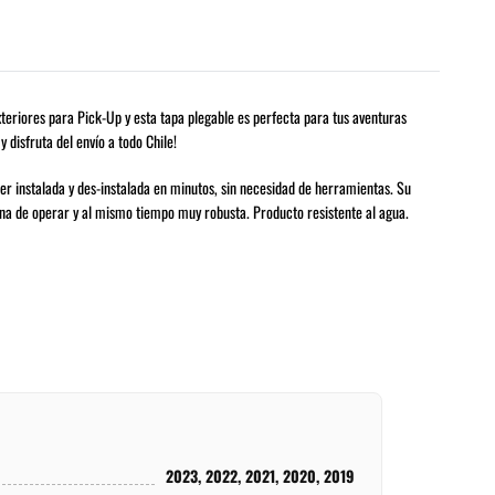
xteriores para Pick-Up y esta tapa plegable es perfecta para tus aventuras
disfruta del envío a todo Chile!
er instalada y des-instalada en minutos, sin necesidad de herramientas. Su
iana de operar y al mismo tiempo muy robusta. Producto resistente al agua.
2023, 2022, 2021, 2020, 2019