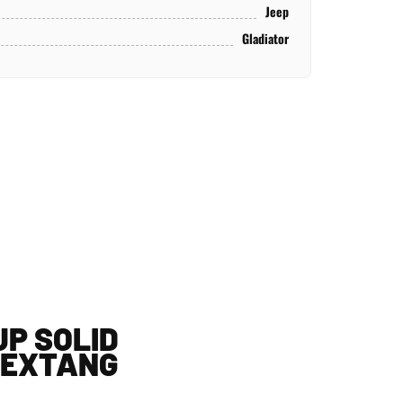
Jeep
Gladiator
UP SOLID
- EXTANG