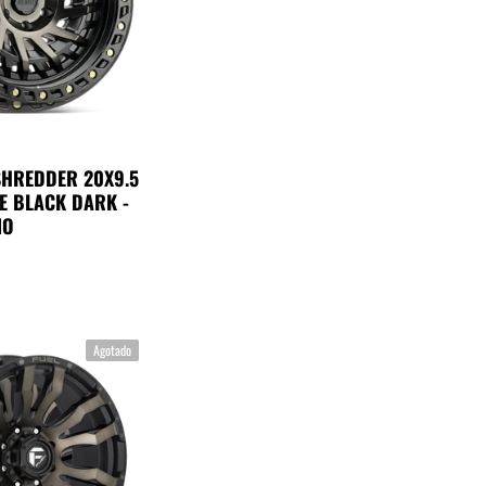
SHREDDER 20X9.5
E BLACK DARK -
NO
Agotado