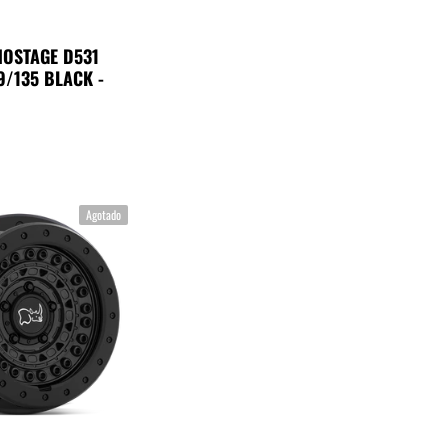
HOSTAGE D531
9/135 BLACK -
Agotado