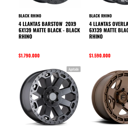
BLACK RHINO
BLACK RHINO
4 LLANTAS BARSTOW 20X9
4 LLANTAS OVERL
6X139 MATTE BLACK - BLACK
6X139 MATTE BLA
RHINO
RHINO
$1.790.000
$1.590.000
Agotado