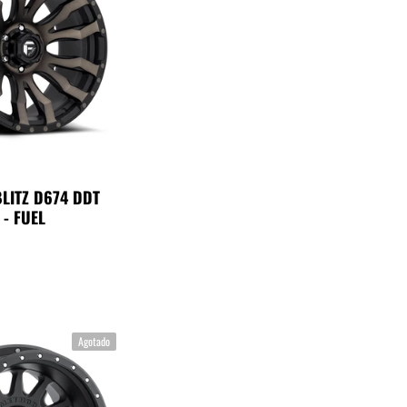
BLITZ D674 DDT
 - FUEL
Agotado