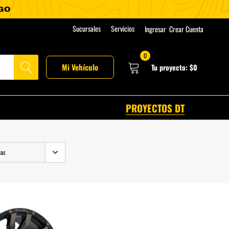
Sucursales
Servicios
Ingresar
Crear Cuenta
0
Mi Vehículo
Tu proyecto:
$0
PROYECTOS DT