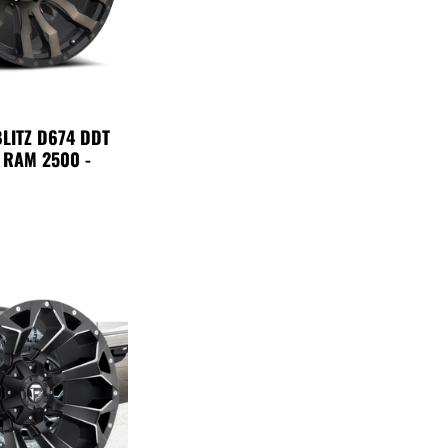
BLITZ D674 DDT
 RAM 2500 -