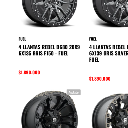
FUEL
FUEL
4 LLANTAS REBEL D680 20X9
4 LLANTAS REBEL
6X135 GRIS F150 - FUEL
6X139 GRIS SILVE
FUEL
$1.890.000
$1.890.000
Agotado