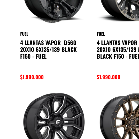
FUEL
FUEL
4 LLANTAS VAPOR D560
4 LLANTAS VAPOR
20X10 6X135/139 BLACK
20X10 6X135/139
F150 - FUEL
BLACK F150 - FUE
$1.990.000
$1.990.000