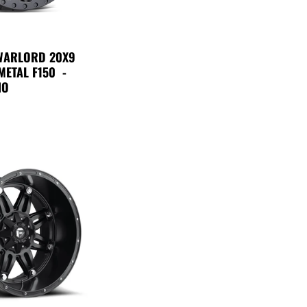
 WARLORD 20X9
METAL F150 -
NO